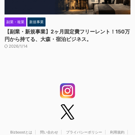
副業・複業
新規事業
【副業・新規事業】2ヶ月固定費フリーレント！150万
円から持てる、大森・宿泊ビジネス。
2026/1/14
Bizboostとは
問い合わせ
プライバシーポリシー
利用規約