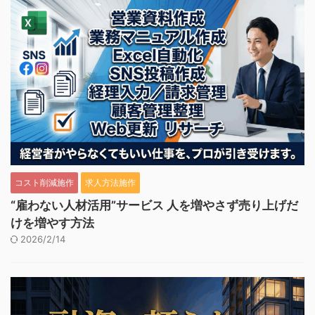
コスト削減施作
求人方法施作
“雇わない人材活用”サービス 人を増やさず売り上げだ
けを増やす方法
2026/2/14