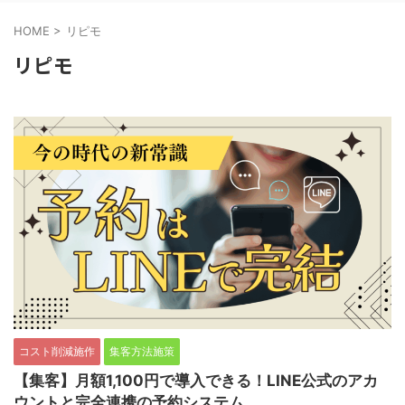
HOME
>
リピモ
リピモ
コスト削減施作
集客方法施策
【集客】月額1,100円で導入できる！LINE公式のアカ
ウントと完全連携の予約システム