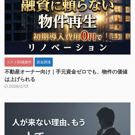
コスト削減施作
資金調達
不動産オーナー向け｜手元資金ゼロでも、物件の価値
は上げられる
2026/2/13