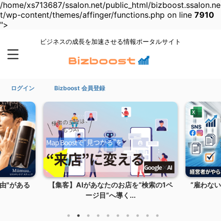
/home/xs713687/ssalon.net/public_html/bizboost.ssalon.ne
t/wp-content/themes/affinger/functions.php on line
7910
">
ビジネスの成長を加速させる情報ポータルサイト
ログイン
Bizboost 会員登録
由"がある
【集客】AIがあなたのお店を“検索の1ペ
“雇わな
ージ目”へ導く...