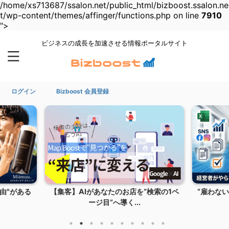
/home/xs713687/ssalon.net/public_html/bizboost.ssalon.ne
t/wp-content/themes/affinger/functions.php on line
7910
">
ビジネスの成長を加速させる情報ポータルサイト
ログイン
Bizboost 会員登録
検索の1ペ
“雇わない人材活用”サービス 人を増やさ
不動産
ず売り上げだけ...
も