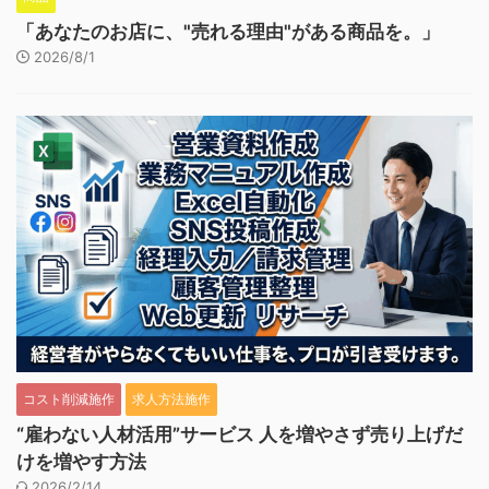
「あなたのお店に、"売れる理由"がある商品を。」
2026/8/1
コスト削減施作
求人方法施作
“雇わない人材活用”サービス 人を増やさず売り上げだ
けを増やす方法
2026/2/14