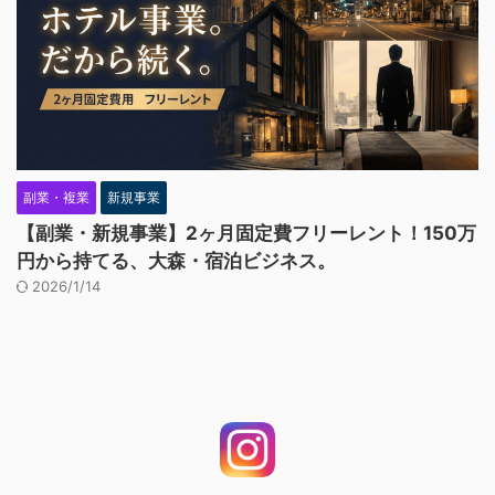
副業・複業
新規事業
【副業・新規事業】2ヶ月固定費フリーレント！150万
円から持てる、大森・宿泊ビジネス。
2026/1/14