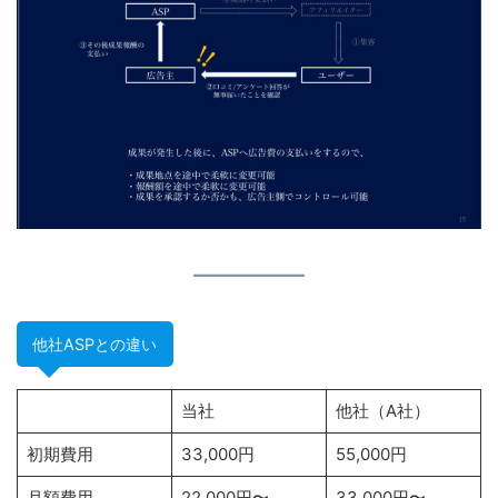
他社ASPとの違い
当社
他社（A社）
初期費用
33,000円
55,000円
月額費用
22,000円〜
33,000円〜