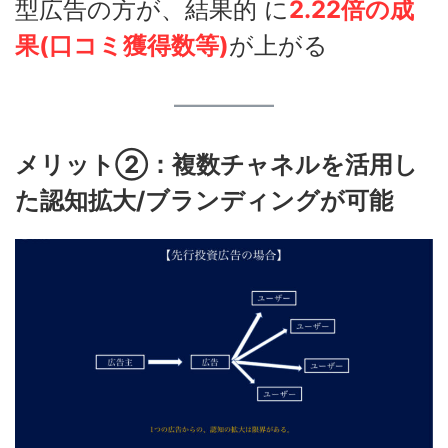
型広告の方が、結果的 に
2.22倍の成
果(口コミ獲得数等)
が上がる
メリット②：複数チャネルを活用し
た認知拡大/ブランディングが可能