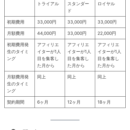
トライアル
スタンダー
ロイヤル
ド
初期費用
33,000円
33,000円
33,000円
月額費用
44,000円
33,000円
22,000円
初期費用発
アフィリエ
アフィリエ
アフィリエ
生のタイミ
イターが1人
イターが1人
イターが1人
ング
目を集客し
目を集客し
目を集客し
た月から
た月から
た月から
月額費用発
同上
同上
同上
生のタイミ
ング
契約期間
6ヶ月
12ヶ月
18ヶ月