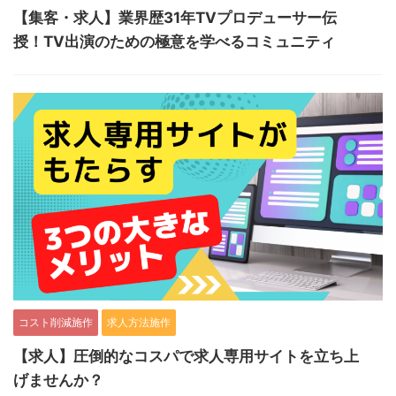
【集客・求人】業界歴31年TVプロデューサー伝
授！TV出演のための極意を学べるコミュニティ
コスト削減施作
求人方法施作
【求人】圧倒的なコスパで求人専用サイトを立ち上
げませんか？