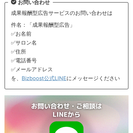
お問い合わせ
成果報酬型広告サービスのお問い合わせは
件名：「成果報酬型広告」
✅お名前
✅サロン名
✅住所
✅電話番号
✅メールアドレス
を、
Bizboost公式LINE
にメッセージください