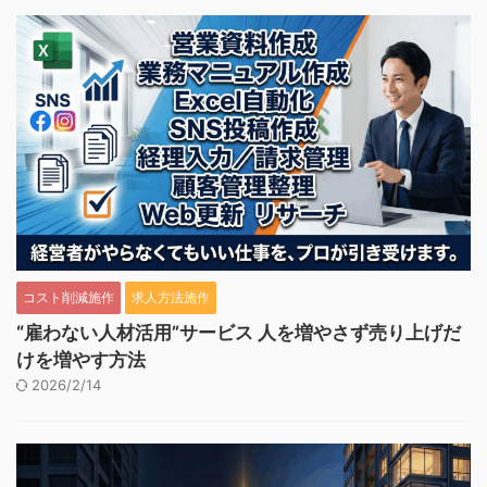
コスト削減施作
求人方法施作
“雇わない人材活用”サービス 人を増やさず売り上げだ
けを増やす方法
2026/2/14