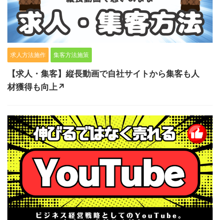
求人方法施作
集客方法施策
【求人・集客】縦長動画で自社サイトから集客も人
材獲得も向上↗️