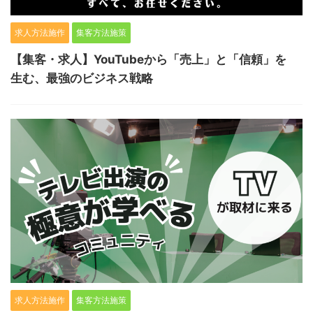
求人方法施作
集客方法施策
【集客・求人】YouTubeから「売上」と「信頼」を
生む、最強のビジネス戦略
求人方法施作
集客方法施策