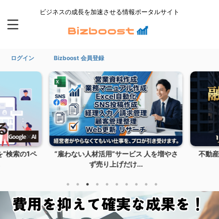
ビジネスの成長を加速させる情報ポータルサイト
ログイン
Bizboost 会員登録
検索の1ペ
“雇わない人材活用”サービス 人を増やさ
不動産
ず売り上げだけ...
も