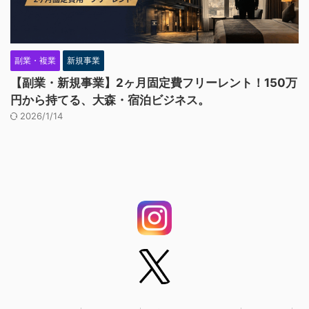
副業・複業
新規事業
【副業・新規事業】2ヶ月固定費フリーレント！150万
円から持てる、大森・宿泊ビジネス。
2026/1/14