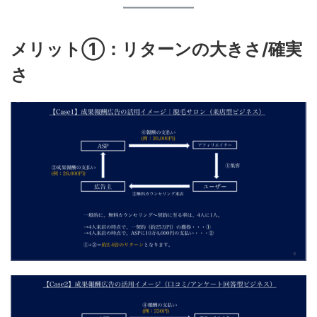
メリット①：リターンの大きさ/確実
さ