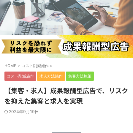
HOME
>
コスト削減施作
>
コスト削減施作
求人方法施作
集客方法施策
【集客・求人】成果報酬型広告で、リスク
を抑えた集客と求人を実現
2024年9月19日