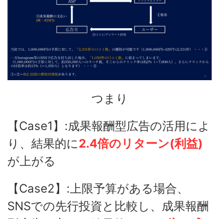
つまり
【Case1】:成果報酬型広告の活用によ
り、結果的に
2.4倍のリターン(利益)
が上がる
【Case2】:上限予算がある場合、
SNSでの先行投資と比較し、成果報酬