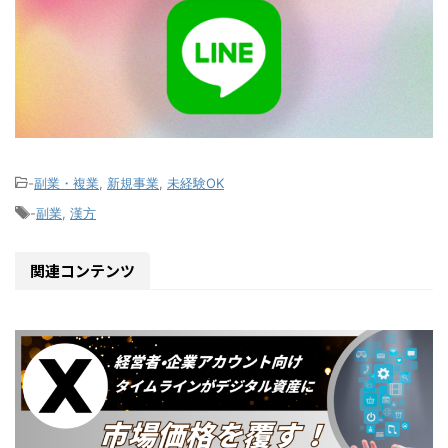
-
副業・複業
,
新規事業
,
未経験OK
-
副業
,
漢方
関連コンテンツ