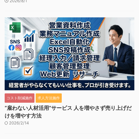
2026/8/1
コスト削減施作
求人方法施作
“雇わない人材活用”サービス 人を増やさず売り上げだ
けを増やす方法
2026/2/14