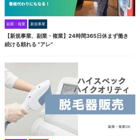
副業・複業
新規事業
【新規事業、副業・複業】24時間365日休まず働き
続ける頼れる "アレ"