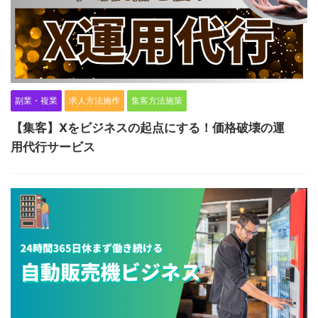
副業・複業
求人方法施作
集客方法施策
【集客】Xをビジネスの起点にする！価格破壊の運
用代行サービス