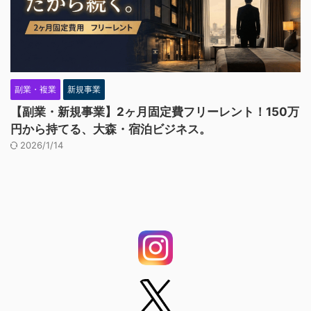
副業・複業
新規事業
【副業・新規事業】2ヶ月固定費フリーレント！150万
円から持てる、大森・宿泊ビジネス。
2026/1/14