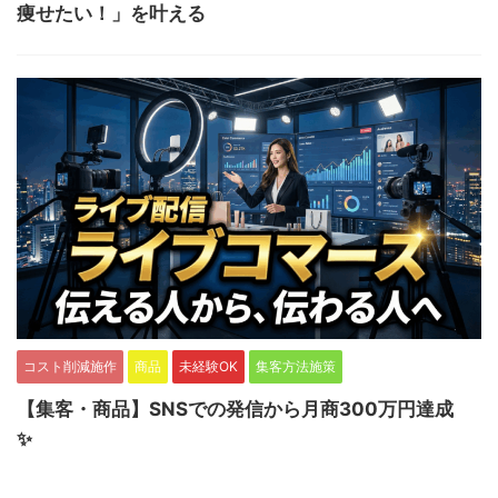
痩せたい！」を叶える
コスト削減施作
商品
未経験OK
集客方法施策
【集客・商品】SNSでの発信から月商300万円達成
✨