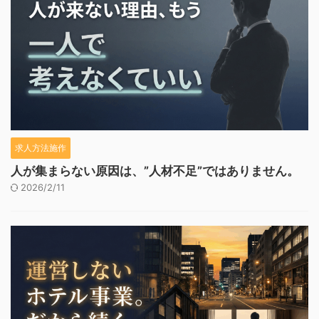
求人方法施作
人が集まらない原因は、”人材不足”ではありません。
2026/2/11