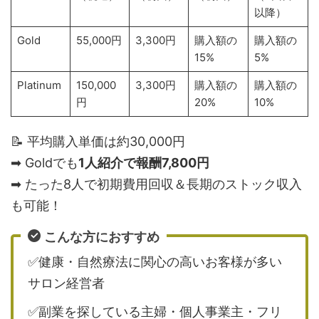
以降）
Gold
55,000円
3,300円
購入額の
購入額の
15%
5%
Platinum
150,000
3,300円
購入額の
購入額の
円
20%
10%
📝 平均購入単価は約30,000円
➡ Goldでも
1人紹介で報酬7,800円
➡ たった8人で初期費用回収＆長期のストック収入
も可能！
こんな方におすすめ
✅健康・自然療法に関心の高いお客様が多い
サロン経営者
✅副業を探している主婦・個人事業主・フリ