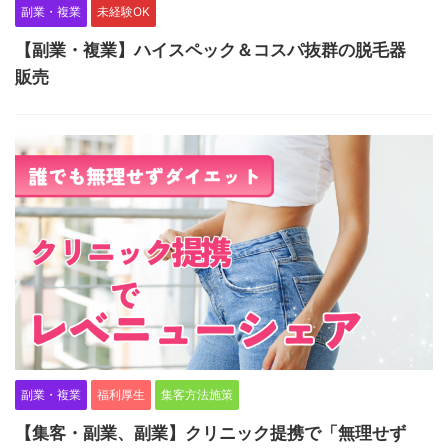
副業・複業
未経験OK
【副業・複業】ハイスペック＆コスパ抜群の脱毛器
販売
副業・複業
福利厚生
集客方法施策
【集客・副業、副業】クリニック提携で「無理せず