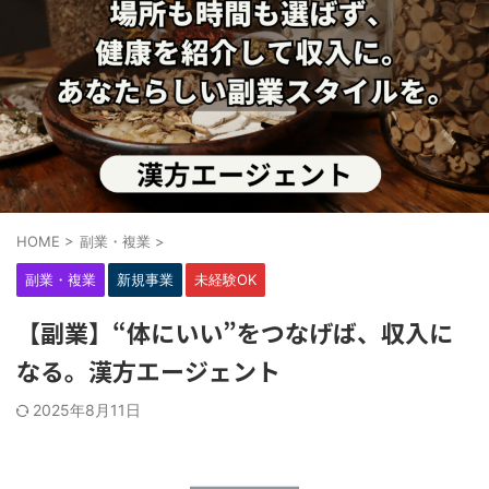
HOME
>
副業・複業
>
副業・複業
新規事業
未経験OK
【副業】“体にいい”をつなげば、収入に
なる。漢方エージェント
2025年8月11日