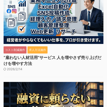
コスト削減施作
求人方法施作
“雇わない人材活用”サービス 人を増やさず売り上げだ
けを増やす方法
2026/2/14