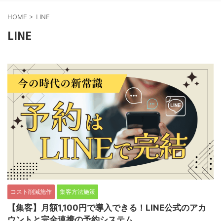
HOME
>
LINE
LINE
コスト削減施作
集客方法施策
【集客】月額1,100円で導入できる！LINE公式のアカ
ウントと完全連携の予約システム