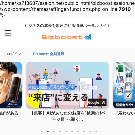
/home/xs713687/ssalon.net/public_html/bizboost.ssalon.ne
t/wp-content/themes/affinger/functions.php on line
7910
">
ビジネスの成長を加速させる情報ポータルサイト
ログイン
Bizboost 会員登録
由"がある
【集客】AIがあなたのお店を“検索の1ペ
“雇わない
ージ目”へ導く...